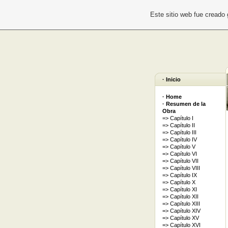
Este sitio web fue creado
· Inicio
· Home
· Resumen de la
Obra
=> Capítulo I
=> Capítulo II
=> Capítulo III
=> Capítulo IV
=> Capítulo V
=> Capítulo VI
=> Capítulo VII
=> Capítulo VIII
=> Capítulo IX
=> Capítulo X
=> Capítulo XI
=> Capítulo XII
=> Capítulo XIII
=> Capítulo XIV
=> Capítulo XV
=> Capítulo XVI