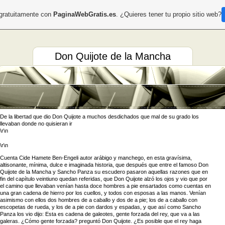
 gratuitamente con
PaginaWebGratis.es
. ¿Quieres tener tu propio sitio web?
Don Quijote de la Mancha
De la libertad que dio Don Quijote a muchos desdichados que mal de su grado los
llevaban donde no quisieran ir
\r\n
\r\n
Cuenta Cide Hamete Ben-Engeli autor arábigo y manchego, en esta gravísima,
altisonante, mínima, dulce e imaginada historia, que después que entre el famoso Don
Quijote de la Mancha y Sancho Panza su escudero pasaron aquellas razones que en
fin del capítulo veintiuno quedan referidas, que Don Quijote alzó los ojos y vio que por
el camino que llevaban venían hasta doce hombres a pie ensartados como cuentas en
una gran cadena de hierro por los cuellos, y todos con esposas a las manos. Venían
asimismo con ellos dos hombres de a caballo y dos de a pie; los de a caballo con
escopetas de rueda, y los de a pie con dardos y espadas, y que así como Sancho
Panza los vio dijo: Esta es cadena de galeotes, gente forzada del rey, que va a las
galeras. ¿Cómo gente forzada? preguntó Don Quijote. ¿Es posible que el rey haga