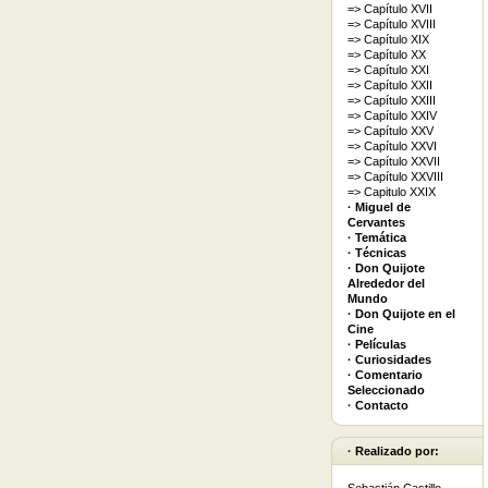
=> Capítulo XVII
=> Capítulo XVIII
=> Capítulo XIX
=> Capítulo XX
=> Capítulo XXI
=> Capítulo XXII
=> Capítulo XXIII
=> Capítulo XXIV
=> Capítulo XXV
=> Capítulo XXVI
=> Capítulo XXVII
=> Capítulo XXVIII
=> Capitulo XXIX
· Miguel de
Cervantes
· Temática
· Técnicas
· Don Quijote
Alrededor del
Mundo
· Don Quijote en el
Cine
· Películas
· Curiosidades
· Comentario
Seleccionado
· Contacto
· Realizado por: