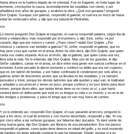
hasta ahora no la hubiera dejado de mi voluntad. Fue en fragante, no hubo lugar de
tormento, concluyóse la causa, acomodáronme las espaldas con ciento, y por
añadidura tres años de gurapas, y acabóse la obra. ¿Qué son gurapas? preguntó
Don Quijote. Gurapas son galeras, respondió el galeote, el cual era un mozo de hasta
edad de venticuatro años, y dijo que era natural de Piedrahita.
\r\n
Lo mismo preguntó Don Quijote al segundo, el cual no respondió palabra, según iba de
triste y melancólico; mas respondió por él el primero, y dijo: Este, señor, va por
canario, digo que por músico y cantor. ¿Pues cómo? repitió Don Quijote. ¿Por
músicos y cantores van también a galeras? Sí, señor, respondió el galeote, que no
hay peor cosa que cantar en el ansia. Antes he oído decir, dijo Don Quijote, que quien
canta sus males espanta. Acá es al revés, dijo el galeote, que quien canta una vez,
llora toda la vida. No lo entiendo, dijo Don Quijote. Mas uno de los guardas, le dijo:
Señor caballero, cantar en el ansia, se dice entre esta gente
non sancta
confesar en el
tormento. A este pecador le dieron tormento y confesó su delito que era ser cuatrero,
que es ser ladrón de bestias, y por haber confesado le condenaron por seis años a
galeras amén de doscientos azotes que ya llevaba en las espaldas; y va siempre
pensativo y triste, porque los demás ladrones que allá quedan y aquí van, le maltratan
y aniquilan y escarnecen y tienen en poco, porque confesó y no tuvo ánimo para decir
nones: porque dicen ellos, que tantas letras tiene un no como un sí, y que harta
ventura tiene un delincuente que está en su lengua su vida o su muerte, y no en la de
los testigos y probanzas; y para mí tengo que no van muy fuera de camino.
\r\n
Y yo lo entiendo así, respondió Don Quijote, el cual, pasando al tercero, preguntó lo
que a los otros; el cual de pretesto y con mucho desenfado, respondió y dijo: Yo voy
por cinco años a las señoras gurapas, por faltarme diez ducados. Yo daré veinte de
muy buena gana, dijo Don Quijote, por libraros de esa pesadumbre. Eso me parece
respondió el galeote, como quien tiene dineros en mitad del golfo, y se está muriendo
de hambre sin tener adonde comprar lo que ha menester. Dígolo, porque si a su