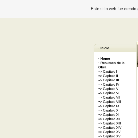
Este sitio web fue creado
· Inicio
· Home
· Resumen de la
Obra
=> Capítulo I
=> Capítulo II
=> Capítulo III
=> Capítulo IV
=> Capítulo V
=> Capítulo VI
=> Capítulo VII
=> Capítulo VIII
=> Capítulo IX
=> Capítulo X
=> Capítulo XI
=> Capítulo XII
=> Capítulo XIII
=> Capítulo XIV
=> Capítulo XV
=> Capítulo XVI