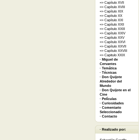
=> Capítulo XVII
=> Capítulo XVIII
=> Capítulo XIX
=> Capítulo XX
=> Capítulo XXI
=> Capítulo XXII
=> Capítulo XXIII
=> Capítulo XXIV
=> Capítulo XXV
=> Capítulo XXVI
=> Capítulo XXVII
=> Capítulo XXVIII
=> Capitulo XXIX
· Miguel de
Cervantes
· Temática
· Técnicas
· Don Quijote
Alrededor del
Mundo
· Don Quijote en el
Cine
· Películas
· Curiosidades
· Comentario
Seleccionado
· Contacto
· Realizado por: