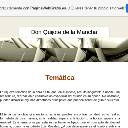
 gratuitamente con
PaginaWebGratis.es
. ¿Quieres tener tu propio sitio web?
Don Quijote de la Mancha
Temática
La riqueza temática de la obra es tal que, en sí misma, resulta inagotable. Supone una
reescritura, recreación o cosmovisión especular del mundo en su época. No obstante,
pueden dibujarse algunas directrices principales que pueden servir de guía a su lector.
El tema de la obra gira en torno a si es posible encontrar un ideal en lo real o,
formulado de otra manera, si la realidad supera a la ficción o la ficción supera a la
realidad. Este tema principal está estrechamente ligado con el concepto de libertad
humana, como ha estudiado Luis Rosales. ¿A qué debe atenerse el hombre sobre la