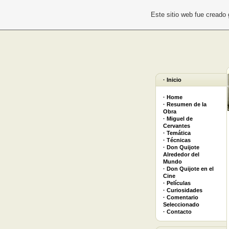
Este sitio web fue creado
· Inicio
· Home
· Resumen de la
Obra
· Miguel de
Cervantes
· Temática
· Técnicas
· Don Quijote
Alrededor del
Mundo
· Don Quijote en el
Cine
· Películas
· Curiosidades
· Comentario
Seleccionado
· Contacto