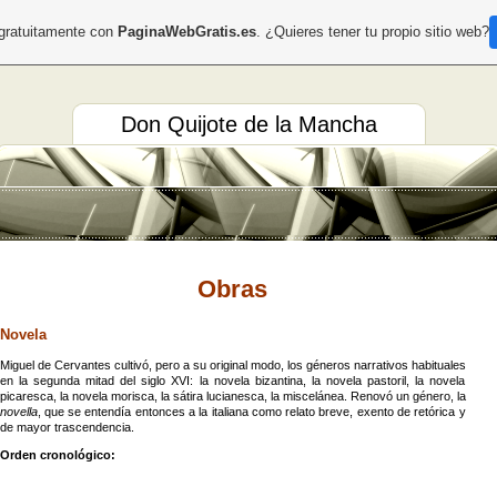
 gratuitamente con
PaginaWebGratis.es
. ¿Quieres tener tu propio sitio web?
Don Quijote de la Mancha
Obras
Novela
Miguel de Cervantes cultivó, pero a su original modo, los géneros narrativos habituales
en la segunda mitad del siglo XVI: la novela bizantina, la novela pastoril, la novela
picaresca, la novela morisca, la sátira lucianesca, la miscelánea. Renovó un género, la
novella
, que se entendía entonces a la italiana como relato breve, exento de retórica y
de mayor trascendencia.
Orden cronológico: