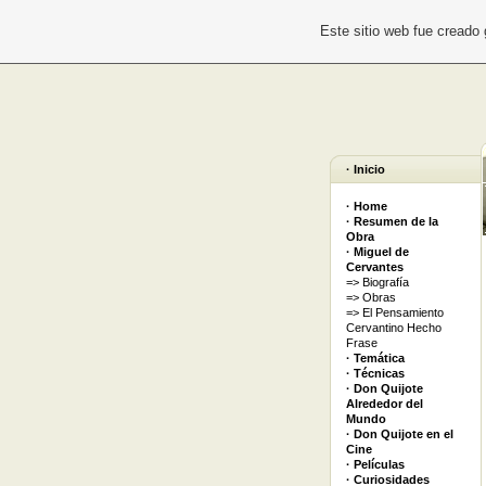
Este sitio web fue creado
· Inicio
· Home
· Resumen de la
Obra
· Miguel de
Cervantes
=> Biografía
=> Obras
=> El Pensamiento
Cervantino Hecho
Frase
· Temática
· Técnicas
· Don Quijote
Alrededor del
Mundo
· Don Quijote en el
Cine
· Películas
· Curiosidades